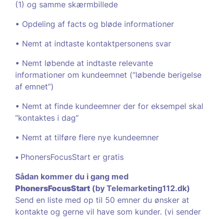
(1) og samme skærmbillede
• Opdeling af facts og bløde informationer
• Nemt at indtaste kontaktpersonens svar
• Nemt løbende at indtaste relevante
informationer om kundeemnet (“løbende berigelse
af emnet”)
• Nemt at finde kundeemner der for eksempel skal
“kontaktes i dag”
• Nemt at tilføre flere nye kundeemner
•
PhonersFocusStart er gratis
Sådan kommer du i gang med
PhonersFocusStart
(by Telemarketing112.dk)
Send en liste med op til 50 emner du ønsker at
kontakte og gerne vil have som kunder. (vi sender